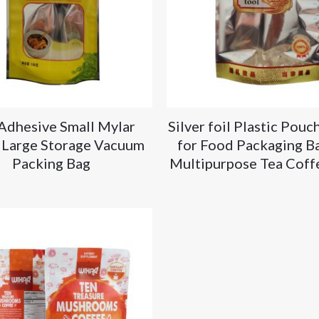
-Adhesive Small Mylar
Silver foil Plastic Pouc
 Large Storage Vacuum
for Food Packaging Ba
Packing Bag
Multipurpose Tea Coff