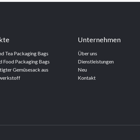
kte
Unternehmen
nd Tea Packaging Bags
Über uns
d Food Packaging Bags
Dienstleistungen
tigter Gemüsesack aus
Neu
werkstoff
Kontakt