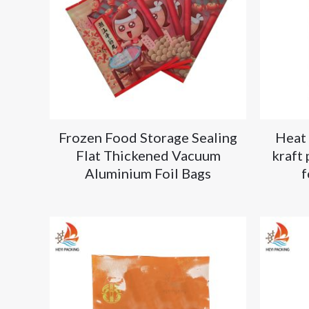
Frozen Food Storage Sealing
Heat 
Flat Thickened Vacuum
kraft
Aluminium Foil Bags
f