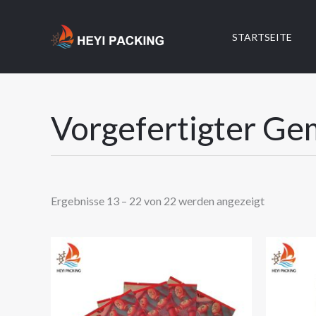
Zum
Inhalt
STARTSEITE
springen
Vorgefertigter Ge
Ergebnisse 13 – 22 von 22 werden angezeigt