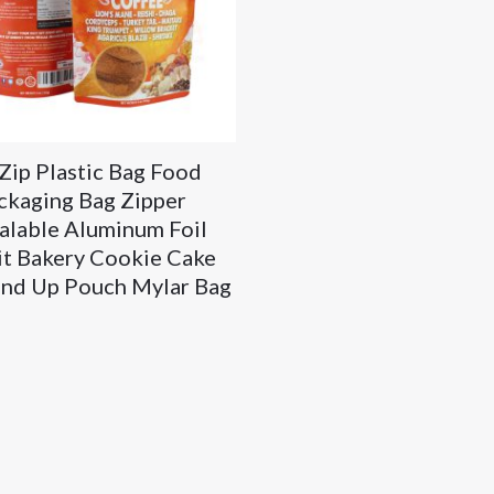
Zip Plastic Bag Food
ckaging Bag Zipper
alable Aluminum Foil
it Bakery Cookie Cake
and Up Pouch Mylar Bag