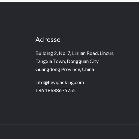
Adresse
Building 2, No. 7, Linlian Road, Lincun,
Tangxia Town, Dongguan City,
Guangdong Province, China
info@heyipacking.com
+86 18688675755