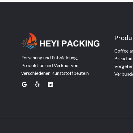
Produ
Coffee a
Forschung und Entwicklung,
Bread an
Produktion und Verkauf von
Vorgefer
verschiedenen Kunststoffbeuteln
Verbund