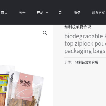
首页
关于
产品
新
服务
联系方式
预制蔬菜复合袋
biodegradable 
top ziplock po
packaging bags
分类：
预制蔬菜复合袋