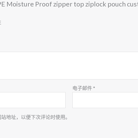
isture Proof zipper top ziplock pouch cust
注
电子邮件
*
网站地址，以便下次评论时使用。