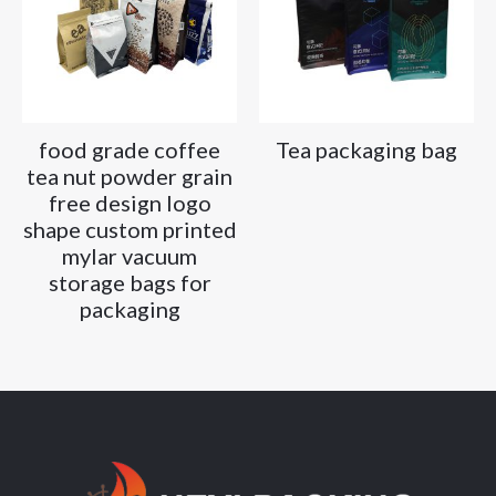
food grade coffee
Tea packaging bag
tea nut powder grain
free design logo
shape custom printed
mylar vacuum
storage bags for
packaging