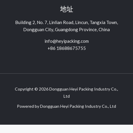
地址
Building 2, No. 7, Linlian Road, Lincun, Tangxia Town,
Dongguan City, Guangdong Province, China
info@heyipacking.com
+86 18688675755
Copyright © 2026 Dongguan Heyi Packing Industry Co.,
Ltd
Powered by Dongguan Heyi Packing Industry Co., Ltd