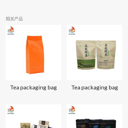
相关产品
Tea packaging bag
Tea packaging bag